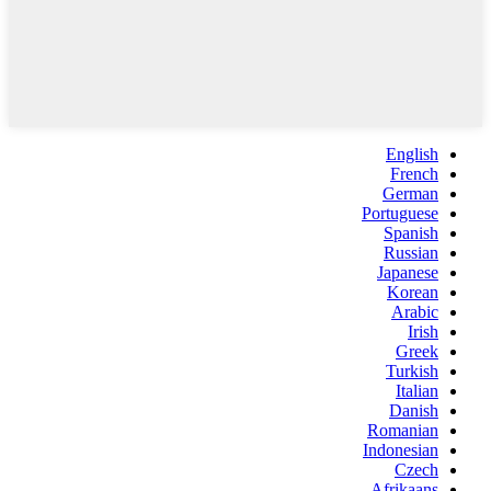
English
French
German
Portuguese
Spanish
Russian
Japanese
Korean
Arabic
Irish
Greek
Turkish
Italian
Danish
Romanian
Indonesian
Czech
Afrikaans