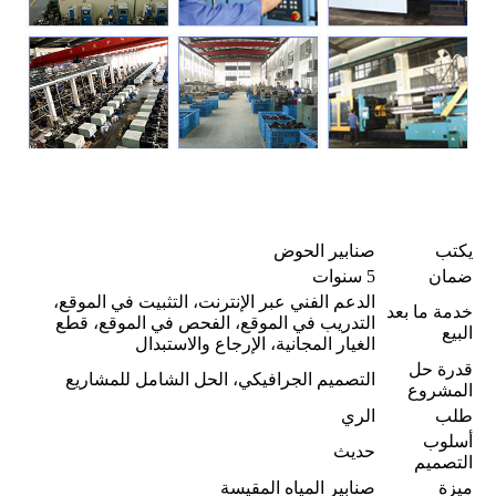
يكتب
صنابير الحوض
ضمان
5 سنوات
الدعم الفني عبر الإنترنت، التثبيت في الموقع،
خدمة ما بعد
التدريب في الموقع، الفحص في الموقع، قطع
البيع
الغيار المجانية، الإرجاع والاستبدال
قدرة حل
التصميم الجرافيكي، الحل الشامل للمشاريع
المشروع
طلب
الري
أسلوب
حديث
التصميم
ميزة
صنابير المياه المقيسة