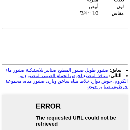
لون
أبيض
1/2' ~ 3/4'
مقاس
سابق:
صنبور طويل صنبور المطبخ صنابير بلاستيكية صنبور ماء
التالي:
منافذ المصنع لحوض الحمام الصيني المصنوع من
الكروم، حوض دوار، خلاط مياه ساخن وبارد، صنبور مياه، مجموعة
خرطوم، صنابير حوض