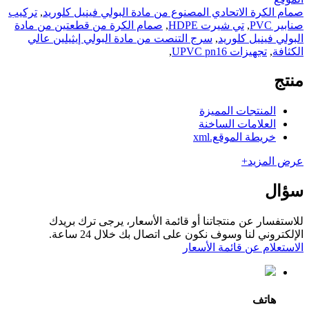
صمام الكرة الاتحادي المصنوع من مادة البولي فينيل كلوريد
,
تركيب
صنابير PVC
,
تي شيرت HDPE
,
صمام الكرة من قطعتين من مادة
البولي فينيل كلوريد
,
سرج التنصت من مادة البولي إيثيلين عالي
الكثافة
,
تجهيزات UPVC pn16
,
منتج
المنتجات المميزة
العلامات الساخنة
خريطة الموقع.xml
عرض المزيد+
سؤال
للاستفسار عن منتجاتنا أو قائمة الأسعار، يرجى ترك بريدك
الإلكتروني لنا وسوف نكون على اتصال بك خلال 24 ساعة.
الاستعلام عن قائمة الأسعار
هاتف