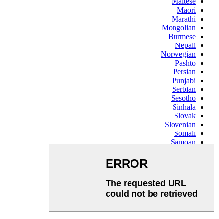
Maltese
Maori
Marathi
Mongolian
Burmese
Nepali
Norwegian
Pashto
Persian
Punjabi
Serbian
Sesotho
Sinhala
Slovak
Slovenian
Somali
Samoan
Scots Gaelic
Shona
Sindhi
Sundanese
Swahili
Tajik
Tamil
Telugu