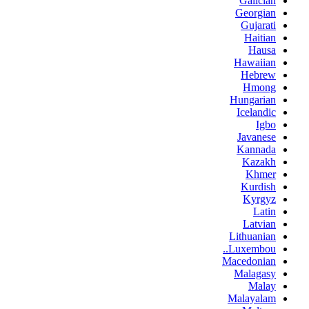
Galician
Georgian
Gujarati
Haitian
Hausa
Hawaiian
Hebrew
Hmong
Hungarian
Icelandic
Igbo
Javanese
Kannada
Kazakh
Khmer
Kurdish
Kyrgyz
Latin
Latvian
Lithuanian
Luxembou..
Macedonian
Malagasy
Malay
Malayalam