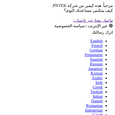
مرحباً. هذه كيمي من شركة PNTEK.
كيف يمكنني مساعدتك اليوم؟
تواصل معنا عبر واتساب
🟢 عبر الإنترنت | سياسة الخصوصية
اترك رسالتك
English
French
German
Portuguese
Spanish
Russian
Japanese
Korean
Arabic
Irish
Greek
Turkish
Italian
Danish
Romanian
Indonesian
Czech