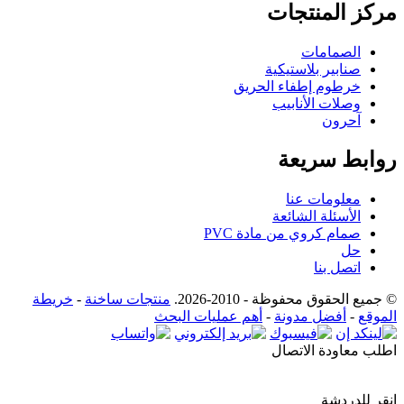
مركز المنتجات
الصمامات
صنابير بلاستيكية
خرطوم إطفاء الحريق
وصلات الأنابيب
آحرون
روابط سريعة
معلومات عنا
الأسئلة الشائعة
صمام كروي من مادة PVC
حل
اتصل بنا
© جميع الحقوق محفوظة - 2010-2026.
منتجات ساخنة
-
خريطة
الموقع
-
أفضل مدونة
-
أهم عمليات البحث
اطلب معاودة الاتصال
انقر للدردشة