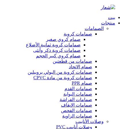
بيت
منتجات
الصمامات
صمامات كروية
صمام كروي صغير
صمامات كروية ثمانية الأضلاع
صمامات كروية ذكر وأنثى
صمام كروي كبير الحجم
صمامات من قطعتين
صمام الاتحاد
صمامات كروية من البولي بروبيلين
صمامات كروية من مادة CPVC
صمام PPR
صمامات القدم
صمامات البوابة
صمامات الفراشة
صمامات الإيقاف
صمامات الفحص
صمامات الزاوية
وصلات الأنابيب
وصلات أنابيب PVC