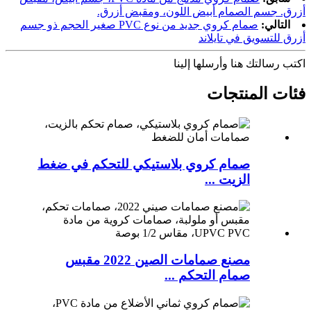
أزرق. جسم الصمام أبيض اللون، ومقبض أزرق.
التالي:
صمام كروي جديد من نوع PVC صغير الحجم ذو جسم
أزرق للتسويق في تايلاند
اكتب رسالتك هنا وأرسلها إلينا
فئات المنتجات
صمام كروي بلاستيكي للتحكم في ضغط
الزيت ...
مصنع صمامات الصين 2022 مقبس
صمام التحكم ...