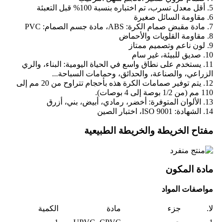
5. أقل معدل تسرب، تم اختباره بنسبة 100% قبل التعبئة
6. مقاومة السائل صغيرة
7. مادة مقبض صمام الكرة: ABS، مادة جسم الصمام: PVC
8. مقاومة القلويات والأحماض
9. لون ناعم وتصميم ممتاز
10. صديق للبيئة، غير سام
11. يستخدم على نطاق واسع في الحياة اليومية: البناء، والري
الزراعي، والصناعة، والحدائق، وحمامات السباحة...
12. يتم توفير صمامات الكرة هذه بأحجام تتراوح من 20 مم إلى
110 مم (من 1/2 بوصة إلى 4 بوصات).
13. الألوان المتوفرة: أخضر، رمادي، أبيض، بني، أزرق
14. الشهادة: ISO 9001، اختبار الصين
مفتاح الخريطة والخريطة الطبيعية
مادة المكون
مواصفات المواد
لا.
جزء
مادة
الكمية