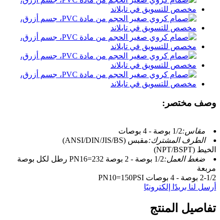
وصف مختصر:
مقاس:
1/2 بوصة - 4 بوصات
الطرف المشترك:
مقبس (ANSI/DIN/JIS/BS)
الخيط (NPT/BSPT)
ضغط العمل:
1/2 بوصة - 2 بوصة PN16=232 رطل لكل بوصة
مربعة
2-1/2 بوصة - 4 بوصات PN10=150PSI
أرسل لنا بريدًا إلكترونيًا
تفاصيل المنتج