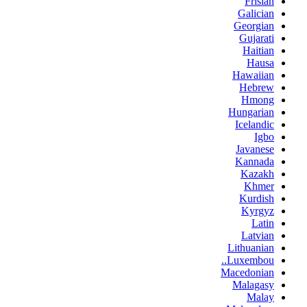
Frisian
Galician
Georgian
Gujarati
Haitian
Hausa
Hawaiian
Hebrew
Hmong
Hungarian
Icelandic
Igbo
Javanese
Kannada
Kazakh
Khmer
Kurdish
Kyrgyz
Latin
Latvian
Lithuanian
Luxembou..
Macedonian
Malagasy
Malay