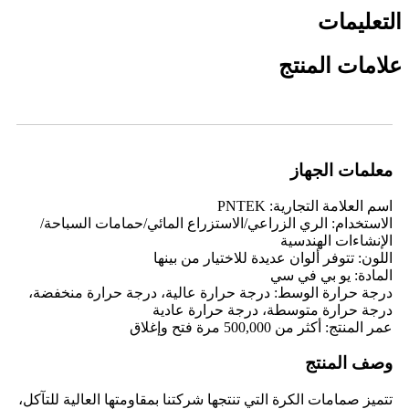
التعليمات
علامات المنتج
معلمات الجهاز
اسم العلامة التجارية: PNTEK
الاستخدام: الري الزراعي/الاستزراع المائي/حمامات السباحة/
الإنشاءات الهندسية
اللون: تتوفر ألوان عديدة للاختيار من بينها
المادة: يو بي في سي
درجة حرارة الوسط: درجة حرارة عالية، درجة حرارة منخفضة،
درجة حرارة متوسطة، درجة حرارة عادية
عمر المنتج: أكثر من 500,000 مرة فتح وإغلاق
وصف المنتج
تتميز صمامات الكرة التي تنتجها شركتنا بمقاومتها العالية للتآكل،