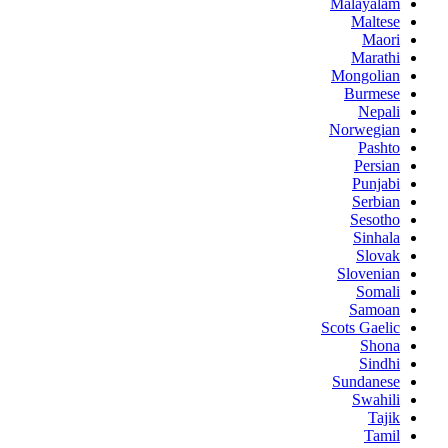
Malayalam
Maltese
Maori
Marathi
Mongolian
Burmese
Nepali
Norwegian
Pashto
Persian
Punjabi
Serbian
Sesotho
Sinhala
Slovak
Slovenian
Somali
Samoan
Scots Gaelic
Shona
Sindhi
Sundanese
Swahili
Tajik
Tamil