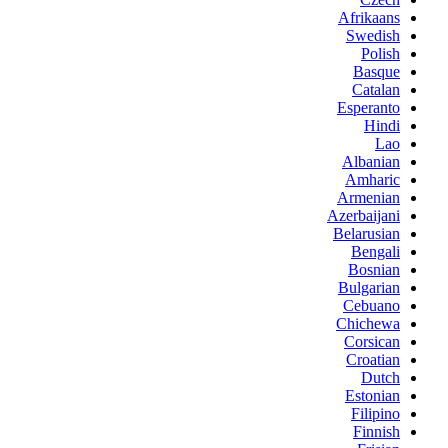
Afrikaans
Swedish
Polish
Basque
Catalan
Esperanto
Hindi
Lao
Albanian
Amharic
Armenian
Azerbaijani
Belarusian
Bengali
Bosnian
Bulgarian
Cebuano
Chichewa
Corsican
Croatian
Dutch
Estonian
Filipino
Finnish